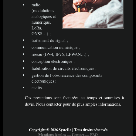
radio
(modulations
analogiques et
numérique,
LoRa,
GNSS
…)
;
traitement du signal
;
communication numérique
;
réseau (IPv4, IPv6,
LPWAN
…)
;
conception électronique
;
fiabilisation de circuits électroniques
;
gestion de l’obsolescence des composants
électroniques
;
audits…
Ces prestations sont facturées au temps et soumises à
devis. Nous contacter pour de plus amples informations.
Copyright © 2026 Systella | Tous droits réservés
Mentions légales
―
Contact
―
FAQ