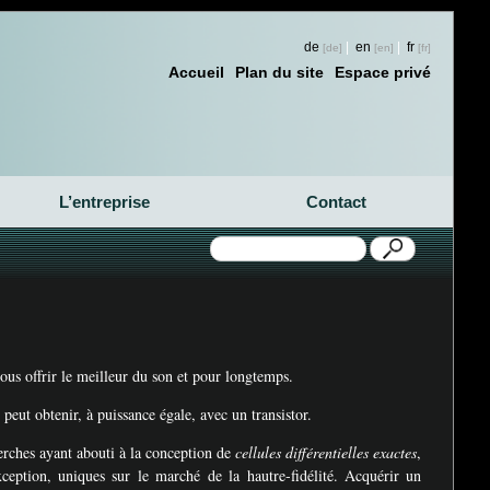
de
|
en
|
fr
Accueil
Plan du site
Espace privé
L’entreprise
Contact
us offrir le meilleur du son et pour longtemps.
peut obtenir, à puissance égale, avec un transistor.
erches ayant abouti à la conception de
cellules différentielles exactes
,
eption, uniques sur le marché de la hautre-fidélité. Acquérir un