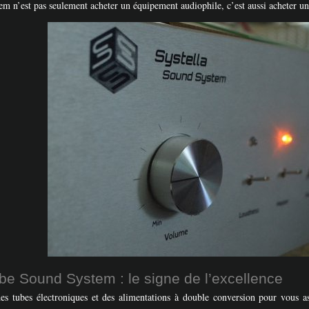
m n’est pas seulement acheter un équipement audiophile, c’est aussi acheter un
ube Sound System : le signe de l’excellence
s tubes électroniques et des alimentations à double conversion pour vous as