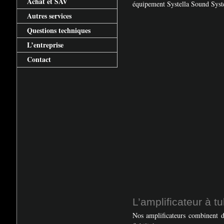
Achat et
SAV
équipement Systella Sound Syste
Autres services
Questions techniques
L’entreprise
Contact
L’amplificateur à t
Nos amplificateurs combinent de