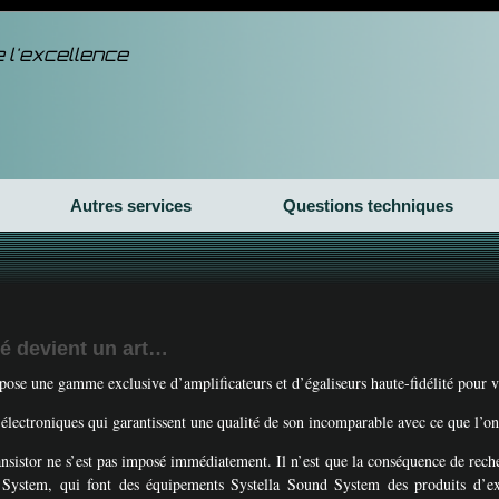
 l'excellence
Autres services
Questions techniques
té devient un art…
se une gamme exclusive d’amplificateurs et d’égaliseurs haute-fidélité pour vo
 électroniques qui garantissent une qualité de son incomparable avec ce que l’on 
nsistor ne s’est pas imposé immédiatement. Il n’est que la conséquence de rech
System, qui font des équipements Systella Sound System des produits d’exc